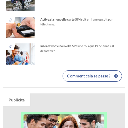
3
Activez la nouvelle carte SIM
soit en ligne ou soit par
téléphone.
4
Insérez votre nouvelle SIM
une fois que l'ancienne est
désactivée.
Comment cela se passe ?
Publicité