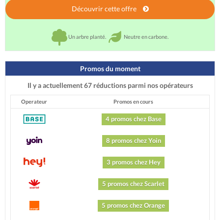
Découvrir cette offre
Un arbre planté.
Neutre en carbone.
Promos du moment
Il y a actuellement 67 réductions parmi nos opérateurs
Operateur
Promos en cours
4 promos chez Base
8 promos chez Yoin
3 promos chez Hey
5 promos chez Scarlet
5 promos chez Orange