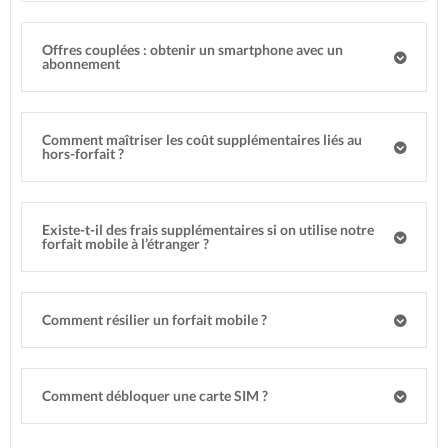
Offres couplées : obtenir un smartphone avec un
abonnement
Comment maîtriser les coût supplémentaires liés au
hors-forfait ?
Existe-t-il des frais supplémentaires si on utilise notre
forfait mobile à l’étranger ?
Comment résilier un forfait mobile ?
Comment débloquer une carte SIM ?