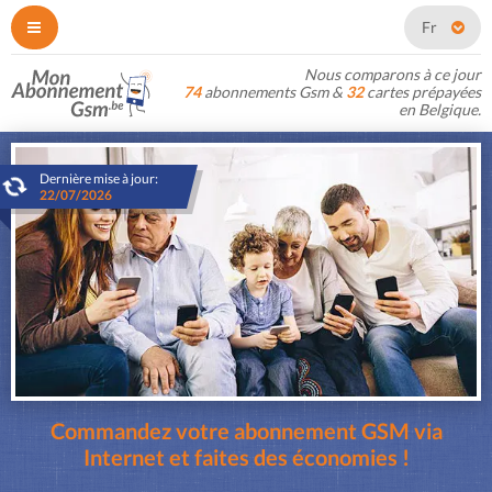
Fr
Nous comparons à ce jour
74
abonnements Gsm &
32
cartes prépayées
en Belgique.
Dernière mise à jour:
22/07/2026
Commandez votre abonnement GSM via
Internet et faites des économies !