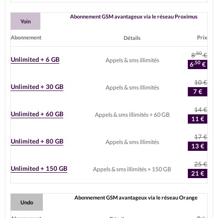
Abonnement GSM avantageux via le réseau Proximus
Yoin
Abonnement
Prix
Détails
,50
8
€
Unlimited + 6 GB
Appels & sms illimités
,50
6
€
10 €
Unlimited + 30 GB
Appels & sms illimités
7 €
14 €
Unlimited + 60 GB
Appels & sms illimités + 60 GB
11 €
17 €
Unlimited + 80 GB
Appels & sms illimités
13 €
25 €
Unlimited + 150 GB
Appels & sms illimités + 150 GB
21 €
Abonnement GSM avantageux via le réseau Orange
Undo