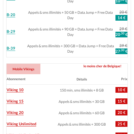
10
€
Day
20 €
Appels & sms illimités + 50 GB + Data Jump + Free Data
B-20
14 €
Day
29 €
Appels & sms illimités + 90 GB + Data Jump + Free Data
B-29
,30
20
€
Day
39 €
Appels & sms illimités + 300 GB + Data Jump + Free Data
B-39
,30
27
€
Day
le moins cher de Belgique!
Mobile Vikings
Abonnement
Prix
Détails
Viking 10
10 €
150 min, sms illimités + 8 GB
Viking 15
15 €
Appels & sms illimités + 30 GB
Viking 20
20 €
Appels & sms illimités + 60 GB
Viking Unlimited
25 €
Appels & sms illimités + 300 GB