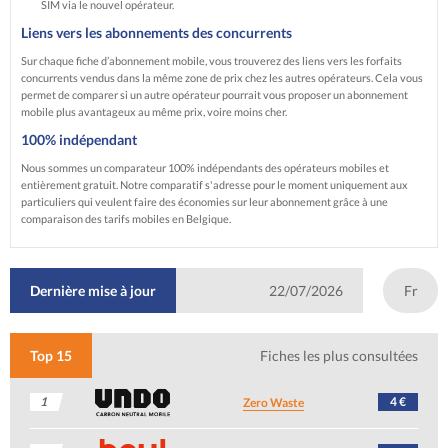
SIM via le nouvel opérateur.
Liens vers les abonnements des concurrents
Sur chaque fiche d’abonnement mobile, vous trouverez des liens vers les forfaits
concurrents vendus dans la même zone de prix chez les autres opérateurs. Cela vous
permet de comparer si un autre opérateur pourrait vous proposer un abonnement
mobile plus avantageux au même prix, voire moins cher.
100% indépendant
Nous sommes un comparateur 100% indépendants des opérateurs mobiles et
entièrement gratuit. Notre comparatif s'adresse pour le moment uniquement aux
particuliers qui veulent faire des économies sur leur abonnement grâce à une
comparaison des tarifs mobiles en Belgique.
Dernière mise à jour
22/07/2026
Fr
Top 15
Fiches les plus consultées
1
4 €
Zero Waste