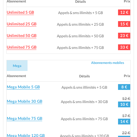
Abonnement
Prix
Détails
Unlimited 5 GB
12 €
Appels & sms illimités + 5 GB
Unlimited 25 GB
15 €
Appels & sms illimités + 25 GB
Unlimited 50 GB
23 €
Appels & sms illimités + 50 GB
Unlimited 75 GB
33 €
Appels & sms illimités + 75 GB
Abonnements mobiles
Mega
Abonnement
Prix
Détails
Mega Mobile 5 GB
8 €
Appels & sms illlimités + 5 GB
12 €
Mega Mobile 30 GB
Appels & sms illimités + 30 GB
10 €
17 €
Mega Mobile 75 GB
Appels & sms illimités + 75 GB
14 €
22 €
Mega Mobile 120 GB
Appels & sms illimités + 120 GB