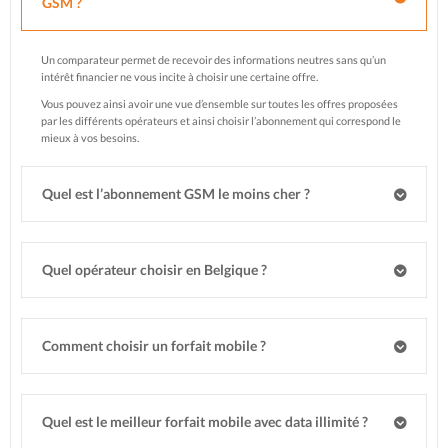
GSM ?
Un comparateur permet de recevoir des informations neutres sans qu’un
intérêt financier ne vous incite à choisir une certaine offre.
Vous pouvez ainsi avoir une vue d’ensemble sur toutes les offres proposées
par les différents opérateurs et ainsi choisir l’abonnement qui correspond le
mieux à vos besoins.
Quel est l’abonnement GSM le moins cher ?
Quel opérateur choisir en Belgique ?
Comment choisir un forfait mobile ?
Quel est le meilleur forfait mobile avec data illimité ?