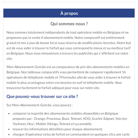
À propos
Qui sommes-nous ?
Nous sommes totalement indépendants de tout opérateur mobile en Belgique et ne
proposons pas la vente d'abonnement mobile. Notre comparatif est entièrement
gratuit et mis à jour de bonne foi et sous réserve de modifications récentes. Notre but
est de vous aider à trouver le forfait qui vous correspond le mieux et au meilleur tarif
en Belgique. Nous nous rémunérons à travers les publicités qui s'affichent sur notre
site.
Mon-Abonnement-Gsm.be est un comparateur de prix des abonnements mobiles en
Belgique. Nos tableaux comparatifs vous permettent de comparer rapidement 16
opérateurs de téléphonie mobile et 74 formules afin de vous aider à trouver le forfait
mobile le plus avantageux selon vos besoins en surf et téléphonie mobile. Vous
trouverez facilement le forfait adéquat pour vous sur notre site.
Que pouvez-vous trouver sur ce site ?
Sur Mon-Abonnement-Gsm.be, vous pouvez :
comparer la majorité des abonnements mobiles disponibles en Belgique
proposés par : Orange, Proximus, Base, Telenet, VOO, Scarlet. Edpnet, Yoin (ex-
Youfone), Hey!, Mobile Vikings, Telenet et Lycamobile.
trouver les informations détaillées pour chaque abonnement;
changer d'opérateur et/ou de forfait en commandant en quelques clics une carte