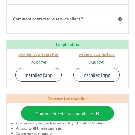
Comment contacter le service client ?
L'application
Lycamobile sur Google Play
Lycamobile sur AppStore
AVIS
2,7/5
AVIS
2,7/5
Installez l'app
Installez l'app
Devenez Lycamobile !
Commandez via Lycamobile.be
Paiement en ligne avec Bancontact, Paypal ou Visa / Mastercard
Votre carte SIM livrée sans frais.
Conservez votre numéro.