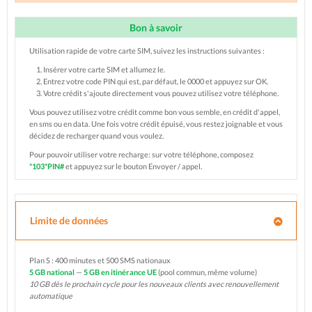
Bon à savoir
Utilisation rapide de votre carte SIM, suivez les instructions suivantes :
Insérer votre carte SIM et allumez le.
Entrez votre code PIN qui est, par défaut, le 0000 et appuyez sur OK.
Votre crédit s'ajoute directement vous pouvez utilisez votre téléphone.
Vous pouvez utilisez votre crédit comme bon vous semble, en crédit d'appel,
en sms ou en data. Une fois votre crédit épuisé, vous restez joignable et vous
décidez de recharger quand vous voulez.
Pour pouvoir utiliser votre recharge: sur votre téléphone, composez
*103*PIN#
et appuyez sur le bouton Envoyer / appel.
Limite de données
Plan S : 400 minutes et 500 SMS nationaux
5 GB national
—
5 GB en itinérance UE
(pool commun, même volume)
10 GB dès le prochain cycle pour les nouveaux clients avec renouvellement
automatique