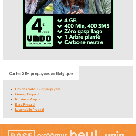
Cartes SIM prépayées en Belgique
Prix des cartes GSM prépayées
Orange Prepaid
Proximus Prepaid
Base Prepaid
Lycamobile Prepaid