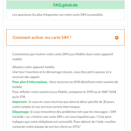
FAQ générale
Les questions les plus fréquentes sur votre carte SIM Lycamobile.
Comment activer ma carte SIM ?
Commencez par insérer votre carte SIM Lyca Mobile dans votre appareil
mobile.
Allumez votre appareil mobile.
Une fois l'insertion et le démarrage réussis, vous êtes prêt à passer et à
recevoir des appels.
Pour plus d'informations :
Vous recevrez un SMS détaillant votre numéro de
mobile.
Pour afficher votre numéro Lyca Mobile, composez le 5595 ou le 96#/*101#
ou le 97#.
Important :
Si vous ne vous inscrivez pas dans le délai spécifié de 30 jours,
votre compte et vos services seront interrompus.
Dépannage:
Si vous rencontrez des problèmes tels que les messages « SIM
invalide » ou « Insérer une carte SIM », ne vous inquiétez pas ! Cela peut
indiquer que votre téléphone est verrouillé. Pour obtenir de l'aide, veuillez
contacter notre équipe du service client au 1976."