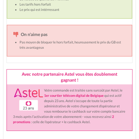
Les tarifs hors forfait
Le prix qui est intérressant
On n'aime pas
Pas moyen de bloquer le hors forfait, heureusement le prix du GB est
très avantageux
Avec notre partenaire Astel vous êtes doublement
gagnant !
Votre commande est traitée sans surcoût par Astel, le
1er courtier télécom digital de Belgique
qui est actif
depuis 23 ans. Astel s'occupe de toute la partie
administrative de votre changement d’opérateur et
vous rembourse le cashback sur votre compte bancaire
3 mois après l’activation de votre abonnement - vous recevez ainsi
2
promotions
: celle de l’opérateur + le cashback Astel.