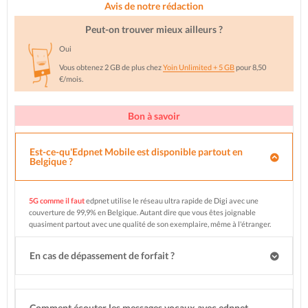
Avis de notre rédaction
Peut-on trouver mieux ailleurs ?
Oui
Vous obtenez 2 GB de plus chez
Yoin Unlimited + 5 GB
pour 8,50
€/mois.
Bon à savoir
Est-ce-qu'Edpnet Mobile est disponible partout en
Belgique ?
5G comme il faut
edpnet utilise le réseau ultra rapide de Digi avec une
couverture de 99,9% en Belgique. Autant dire que vous êtes joignable
quasiment partout avec une qualité de son exemplaire, même à l'étranger.
En cas de dépassement de forfait ?
Comment écouter les messages vocaux avec edpnet