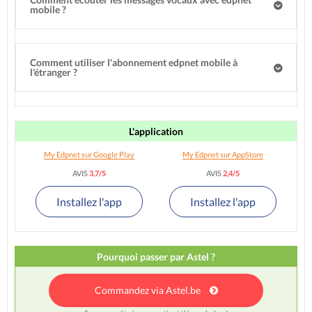
mobile ?
Comment utiliser l'abonnement edpnet mobile à
l'étranger ?
L'application
My Edpnet sur Google Play
My Edpnet sur AppStore
AVIS
3,7/5
AVIS
2,4/5
Installez l'app
Installez l'app
Pourquoi passer par Astel ?
Commandez via Astel.be