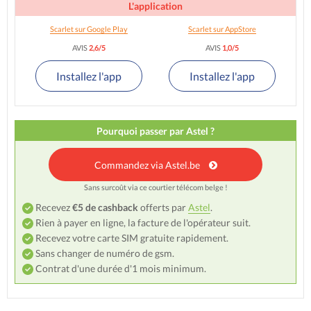
L'application
Scarlet sur Google Play
Scarlet sur AppStore
AVIS
2,6/5
AVIS
1,0/5
Installez l'app
Installez l'app
Pourquoi passer par Astel ?
Commandez via Astel.be
Sans surcoût via ce courtier télécom belge !
Recevez
€5 de cashback
offerts par
Astel
.
Rien à payer en ligne, la facture de l'opérateur suit.
Recevez votre carte SIM gratuite rapidement.
Sans changer de numéro de gsm.
Contrat d'une durée d'1 mois minimum.