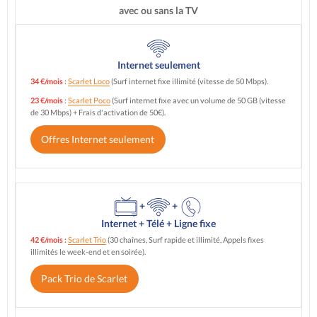
avec ou sans la TV
Internet seulement
34 €/mois
:
Scarlet Loco
(Surf internet fixe illimité (vitesse de 50 Mbps).
23 €/mois
:
Scarlet Poco
(Surf internet fixe avec un volume de 50 GB (vitesse
de 30 Mbps) + Frais d'activation de 50€).
Offres Internet seulement
+
+
Internet + Télé + Ligne fixe
42 €/mois :
Scarlet Trio
(30 chaînes, Surf rapide et illimité, Appels fixes
illimités le week-end et en soirée).
Pack Trio de Scarlet