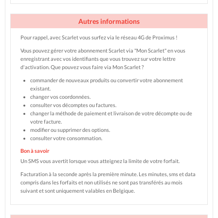
Autres informations
Pour rappel, avec Scarlet vous surfez via le réseau 4G de Proximus !
Vous pouvez gérer votre abonnement Scarlet via "Mon Scarlet" en vous
enregistrant avec vos identifiants que vous trouvez sur votre lettre
d'activation. Que pouvez vous faire via Mon Scarlet ?
commander de nouveaux produits ou convertir votre abonnement
existant.
changer vos coordonnées.
consulter vos décomptes ou factures.
changer la méthode de paiement et livraison de votre décompte ou de
votre facture.
modifier ou supprimer des options.
consulter votre consommation.
Bon à savoir
Un SMS vous avertit lorsque vous atteignez la limite de votre forfait.
Facturation à la seconde après la première minute. Les minutes, sms et data
compris dans les forfaits et non utilisés ne sont pas transférés au mois
suivant et sont uniquement valables en Belgique.