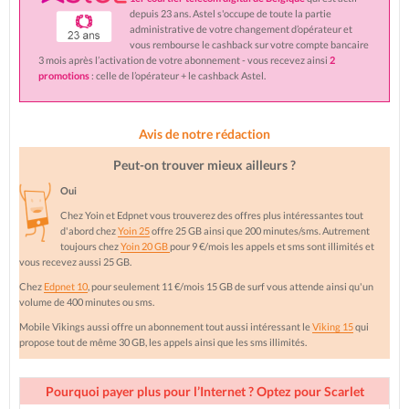
depuis 23 ans. Astel s'occupe de toute la partie
administrative de votre changement d’opérateur et
vous rembourse le cashback sur votre compte bancaire
3 mois après l’activation de votre abonnement - vous recevez ainsi
2
promotions
: celle de l’opérateur + le cashback Astel.
Avis de notre rédaction
Peut-on trouver mieux ailleurs ?
Oui
Chez Yoin et Edpnet vous trouverez des offres plus intéressantes tout
d'abord chez
Yoin 25
offre 25 GB ainsi que 200 minutes/sms. Autrement
toujours chez
Yoin 20 GB
pour 9 €/mois les appels et sms sont illimités et
vous recevez aussi 25 GB.
Chez
Edpnet 10
, pour seulement 11 €/mois 15 GB de surf vous attende ainsi qu'un
volume de 400 minutes ou sms.
Mobile Vikings aussi offre un abonnement tout aussi intéressant le
Viking 15
qui
propose tout de même 30 GB, les appels ainsi que les sms illimités.
Pourquoi payer plus pour l’Internet ? Optez pour Scarlet