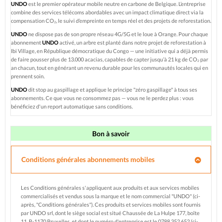
UNDO
est le premier opérateur mobile neutre en carbone de Belgique. L’entreprise
combine des services télécoms abordables avec un impact climatique direct via la
compensation CO₂, le suivi d’empreinte en temps réel et des projets de reforestation.
UNDO
ne dispose pas de son propre réseau 4G/5G et le loue à Orange. Pour chaque
abonnement
UNDO
activé, un arbre est planté dans notre projet de reforestation à
Ibi Village, en République démocratique du Congo — une initiative qui a déjà permis
de faire pousser plus de 13.000 acacias, capables de capter jusqu’à 21 kg de CO₂ par
an chacun, tout en générant un revenu durable pour les communautés locales qui en
prennent soin.
UNDO
dit stop au gaspillage et applique le principe "zéro gaspillage" à tous ses
abonnements. Ce que vous ne consommez pas — vous ne le perdez plus : vous
bénéficiez d'un report automatique sans conditions.
Bon à savoir
Conditions générales abonnements mobiles
Les Conditions générales s'appliquent aux produits et aux services mobiles
commercialisés et vendus sous la marque et le nom commercial "UNDO" (ci-
après, "Conditions générales"). Ces produits et services mobiles sont fournis
par UNDO srl, dont le siège social est situé Chaussée de La Hulpe 177, boîte
11, B-1170 Bruxelles, et dont le numéro d'entreprise est le 0788.352.652 (ci-