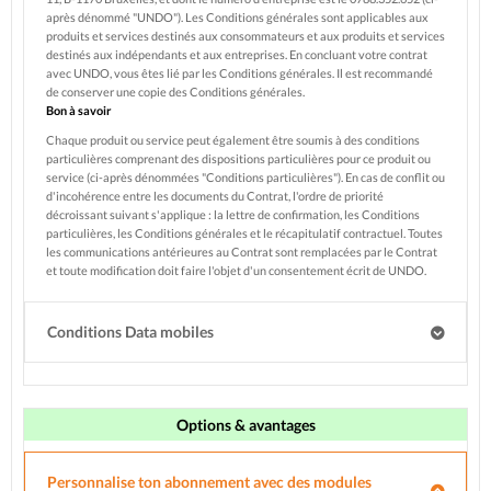
après dénommé "UNDO"). Les Conditions générales sont applicables aux
produits et services destinés aux consommateurs et aux produits et services
destinés aux indépendants et aux entreprises. En concluant votre contrat
avec UNDO, vous êtes lié par les Conditions générales. Il est recommandé
de conserver une copie des Conditions générales.
Bon à savoir
Chaque produit ou service peut également être soumis à des conditions
particulières comprenant des dispositions particulières pour ce produit ou
service (ci-après dénommées "Conditions particulières"). En cas de conflit ou
d'incohérence entre les documents du Contrat, l'ordre de priorité
décroissant suivant s'applique : la lettre de confirmation, les Conditions
particulières, les Conditions générales et le récapitulatif contractuel. Toutes
les communications antérieures au Contrat sont remplacées par le Contrat
et toute modification doit faire l'objet d'un consentement écrit de UNDO.
Conditions Data mobiles
Options & avantages
Personnalise ton abonnement avec des modules