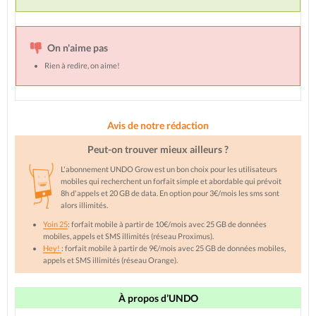
On n'aime pas
Rien à redire, on aime!
Avis de notre rédaction
Peut-on trouver mieux ailleurs ?
L'abonnement UNDO Grow est un bon choix pour les utilisateurs
mobiles qui recherchent un forfait simple et abordable qui prévoit
8h d'appels et 20 GB de data. En option pour 3€/mois les sms sont
alors illimités.
Yoin 25
: forfait mobile à partir de 10€/mois avec 25 GB de données
mobiles, appels et SMS illimités (réseau Proximus).
Hey!
: forfait mobile à partir de 9€/mois avec 25 GB de données mobiles,
appels et SMS illimités (réseau Orange).
À propos d’UNDO