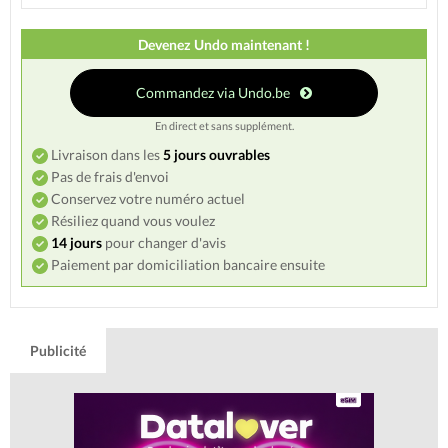
Devenez Undo maintenant !
Commandez via Undo.be
En direct et sans supplément.
Livraison dans les
5 jours ouvrables
Pas de frais d'envoi
Conservez votre numéro actuel
Résiliez quand vous voulez
14 jours
pour changer d'avis
Paiement par domiciliation bancaire ensuite
Publicité