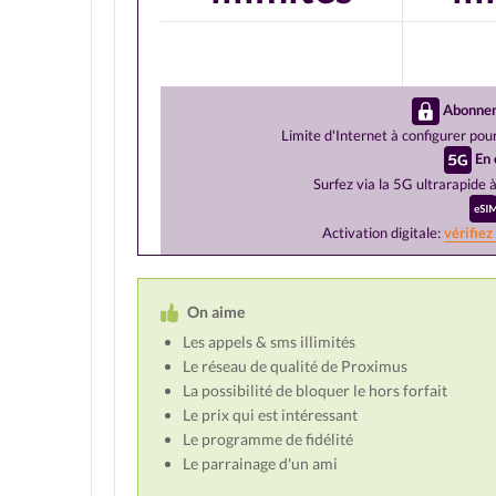
Abonnem
Limite d'Internet à configurer pour
En 
Surfez via la 5G ultrarapide 
Activation digitale:
vérifiez
On aime
Les appels & sms illimités
Le réseau de qualité de Proximus
La possibilité de bloquer le hors forfait
Le prix qui est intéressant
Le programme de fidélité
Le parrainage d'un ami