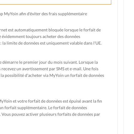
p MyYoin afin d'éviter des frais supplémentaire
rnet est automatiquement bloquée lorsque le forfait de
 évidemment toujours acheter des données
: la limite de données est uniquement valable dans l'UE.
le démarre le premier jour du mois suivant. Lorsque la
recevez un avertissement par SMS et e-mail. Une fois
z la possibilité d'acheter via MyYoin un forfait de données
Yoin et votre forfait de données est épuisé avant la fin
 un forfait supplémentaire. Le forfait de données
s. Vous pouvez activer plusieurs forfaits de données par