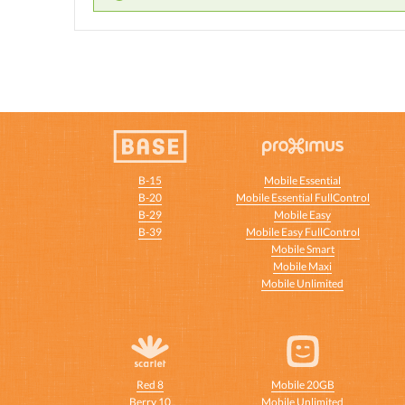
B-15
Mobile Essential
B-20
Mobile Essential FullControl
B-29
Mobile Easy
B-39
Mobile Easy FullControl
Mobile Smart
Mobile Maxi
Mobile Unlimited
Red 8
Mobile 20GB
Berry 10
Mobile Unlimited