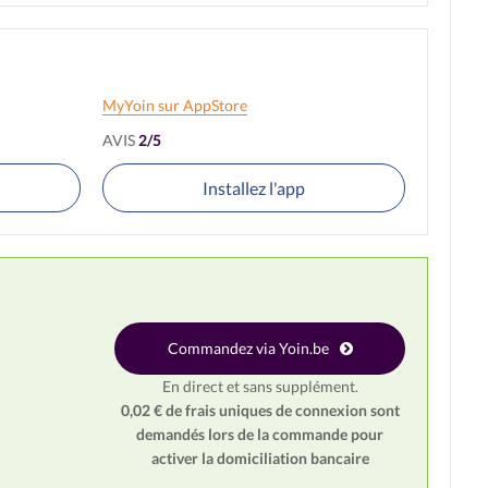
MyYoin sur AppStore
AVIS
2/5
Installez l'app
Commandez via Yoin.be
En direct et sans supplément.
0,02 € de frais uniques de connexion sont
demandés
lors de la commande pour
activer la domiciliation bancaire