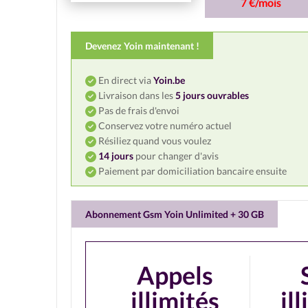
7 €/mois
Devenez Yoin maintenant !
En direct via
Yoin.be
Livraison dans les
5 jours ouvrables
Pas de frais d'envoi
Conservez votre numéro actuel
Résiliez quand vous voulez
14 jours
pour changer d'avis
Paiement par domiciliation bancaire ensuite
Abonnement Gsm Yoin Unlimited + 30 GB
Appels
illimités
il