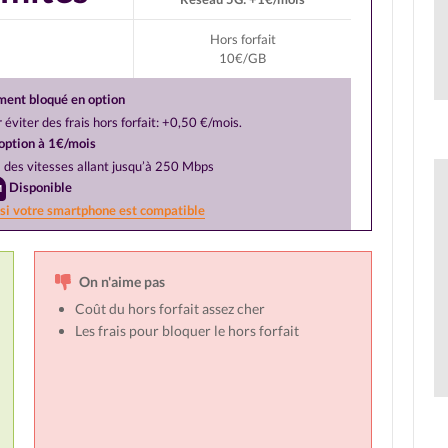
Hors forfait
10€/GB
ent bloqué en option
 éviter des frais hors forfait: +0,50 €/mois.
option à 1€/mois
à des vitesses allant jusqu’à 250 Mbps
Disponible
 si votre smartphone est compatible
On n'aime pas
Coût du hors forfait assez cher
Les frais pour bloquer le hors forfait