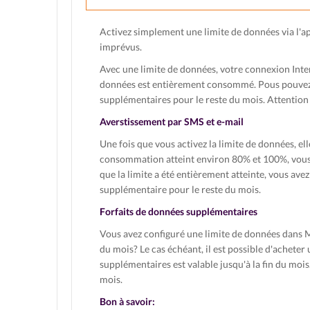
Activez simplement une limite de données via l'ap
imprévus.
Avec une limite de données, votre connexion Inte
données est entièrement consommé. Pous pouvez
supplémentaires pour le reste du mois. Attention 
Averstissement par SMS et e-mail
Une fois que vous activez la limite de données, el
consommation atteint environ 80% et 100%, vous 
que la limite a été entièrement atteinte, vous ave
supplémentaire pour le reste du mois.
Forfaits de données supplémentaires
Vous avez configuré une limite de données dans My
du mois? Le cas échéant, il est possible d'acheter
supplémentaires est valable jusqu'à la fin du moi
mois.
Bon à savoir: