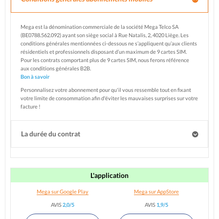
Mega est la dénomination commerciale de la société Mega Telco SA
(BE0788.562.092) ayant son siège social à Rue Natalis, 2, 4020 Liège. Les
conditions générales mentionnées ci-dessous ne s’appliquent qu’aux clients
résidentiels et professionnels disposant d’un maximum de 9 cartes SIM.
Pour les contrats comportant plus de 9 cartes SIM, nous ferons référence
aux conditions générales B2B.
Bon à savoir
Personnalisez votre abonnement pour qu'il vous ressemble tout en fixant
votre limite de consommation afin d'éviter les mauvaises surprises sur votre
facture !
La durée du contrat
L'application
Mega sur Google Play
Mega sur AppStore
AVIS
2,0/5
AVIS
1,9/5