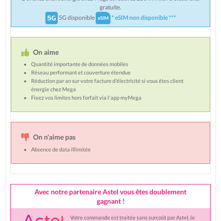
gratuite.
5G disponible
* eSIM non disponible ***
On aime
Quantité importante de données mobiles
Réseau performant et couverture étendue
Réduction par an sur votre facture d'électricité si vous êtes client
énergie chez Mega
Fixez vos limites hors forfait via l'app myMega
On n'aime pas
Absence de data illimitée
Avec notre partenaire Astel vous êtes doublement
gagnant !
Votre commande est traitée sans surcoût par Astel, le