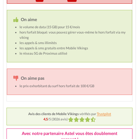
On aime
le volume de data (15 GB) pour 15 €/mois
hors forfait bloqué: vous pouvez gérer vous-même le hors forfait via my
viking
les appels & sms illimités
les appels & sms gratuits entre Mobile Vikings
le réseau 5G de Proximus utilisé
On aime pas
le prix exhorbitant du surf hors forfait de 100 €/GB
Avis des clients de Mobile Vikings
vérifiés par
Trustpilot
4,5
/5 (
3026
avis)
Avec notre partenaire Astel vous êtes doublement