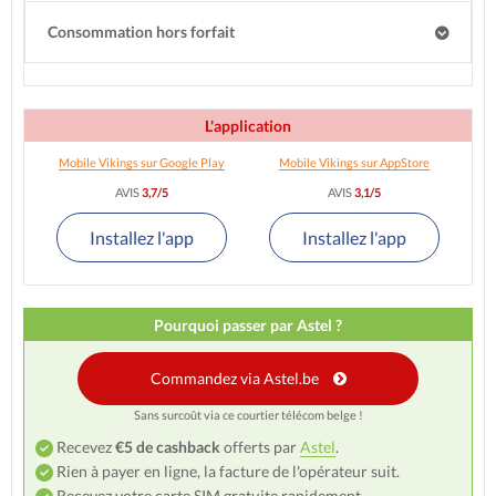
Consommation hors forfait
L'application
Mobile Vikings sur Google Play
Mobile Vikings sur AppStore
AVIS
3,7/5
AVIS
3,1/5
Installez l'app
Installez l'app
Pourquoi passer par Astel ?
Commandez via Astel.be
Sans surcoût via ce courtier télécom belge !
Recevez
€5 de cashback
offerts par
Astel
.
Rien à payer en ligne, la facture de l'opérateur suit.
Recevez votre carte SIM gratuite rapidement.