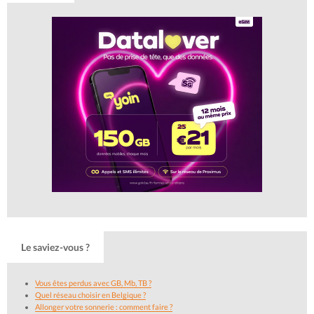
Le saviez-vous ?
Vous êtes perdus avec GB, Mb, TB ?
Quel réseau choisir en Belgique ?
Allonger votre sonnerie : comment faire ?