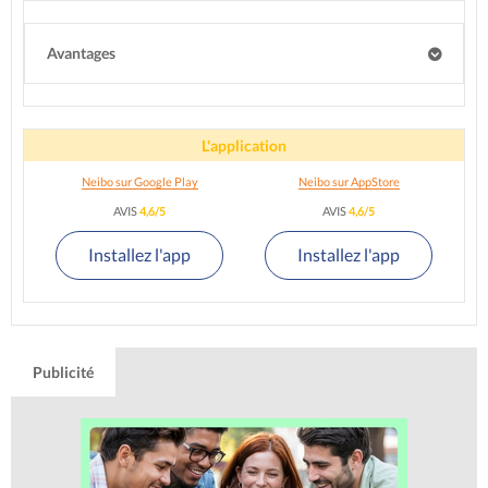
Avantages
L'application
Neibo sur Google Play
Neibo sur AppStore
AVIS
4,6/5
AVIS
4,6/5
Installez l'app
Installez l'app
Publicité