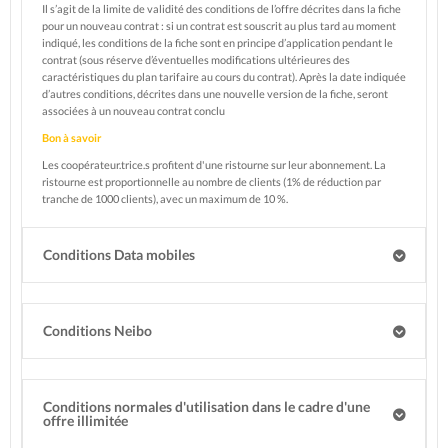
Il s’agit de la limite de validité des conditions de l’offre décrites dans la fiche
pour un nouveau contrat : si un contrat est souscrit au plus tard au moment
indiqué, les conditions de la fiche sont en principe d’application pendant le
contrat (sous réserve d’éventuelles modifications ultérieures des
caractéristiques du plan tarifaire au cours du contrat). Après la date indiquée
d’autres conditions, décrites dans une nouvelle version de la fiche, seront
associées à un nouveau contrat conclu
Bon à savoir
Les coopérateur.trice.s profitent d'une ristourne sur leur abonnement. La
ristourne est proportionnelle au nombre de clients (1% de réduction par
tranche de 1000 clients), avec un maximum de 10 %.
Conditions Data mobiles
Conditions Neibo
Conditions normales d'utilisation dans le cadre d'une
offre illimitée