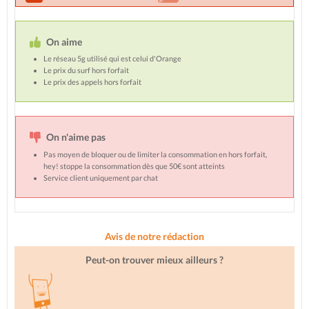
On aime
Le réseau 5g utilisé qui est celui d'Orange
Le prix du surf hors forfait
Le prix des appels hors forfait
On n'aime pas
Pas moyen de bloquer ou de limiter la consommation en hors forfait,
hey! stoppe la consommation dès que 50€ sont atteints
Service client uniquement par chat
Avis de notre rédaction
Peut-on trouver mieux ailleurs ?