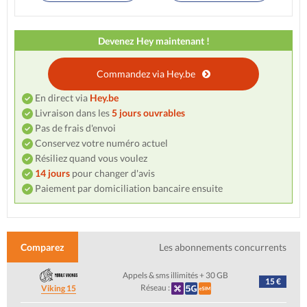
Devenez Hey maintenant !
Commandez via Hey.be
En direct via
Hey.be
Livraison dans les
5 jours ouvrables
Pas de frais d'envoi
Conservez votre numéro actuel
Résiliez quand vous voulez
14 jours
pour changer d'avis
Paiement par domiciliation bancaire ensuite
Comparez
Les abonnements concurrents
Appels & sms illimités + 30 GB
15 €
Réseau :
Viking 15