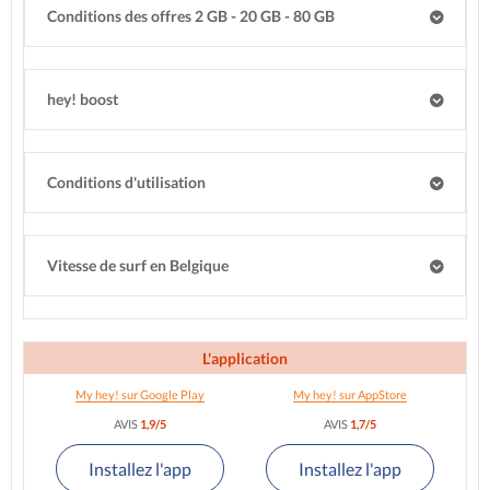
Conditions des offres 2 GB - 20 GB - 80 GB
hey! boost
Conditions d'utilisation
Vitesse de surf en Belgique
L'application
My hey! sur Google Play
My hey! sur AppStore
AVIS
1,9/5
AVIS
1,7/5
Installez l'app
Installez l'app