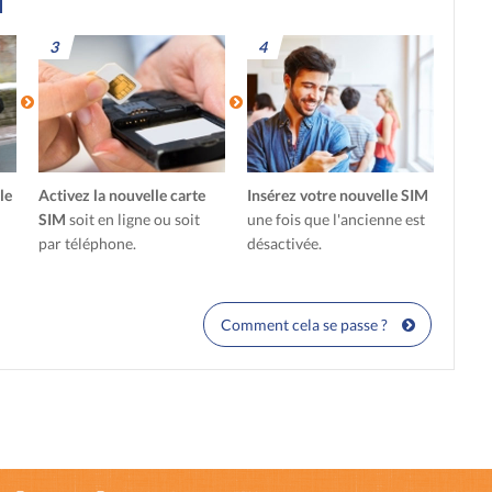
3
4
le
Activez la nouvelle carte
Insérez votre nouvelle SIM
SIM
soit en ligne ou soit
une fois que l'ancienne est
par téléphone.
désactivée.
Comment cela se passe ?