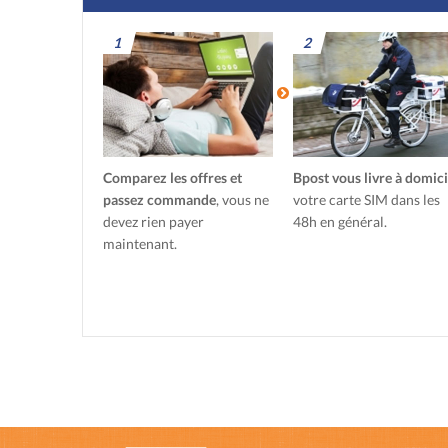
1
2
Comparez les offres et
Bpost vous livre à domici
passez commande
, vous ne
votre carte SIM dans les
devez rien payer
48h en général.
maintenant.