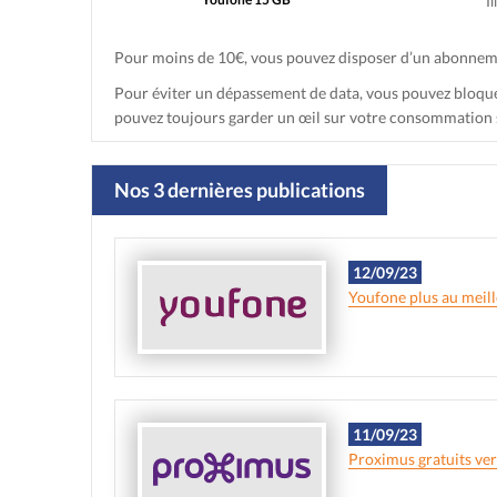
Il
Pour moins de 10€, vous pouvez disposer d’un abonneme
Pour éviter un dépassement de data, vous pouvez bloque
pouvez toujours garder un œil sur votre consommation 
Nos 3 dernières publications
12/09/23
Youfone plus au meill
11/09/23
Proximus gratuits ve