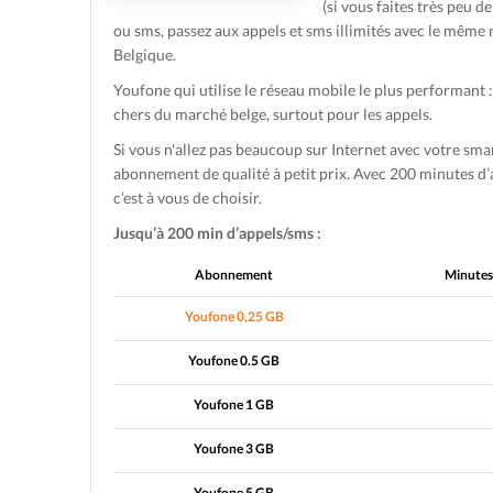
(si vous faites très peu 
ou sms, passez aux appels et sms illimités avec le même 
Belgique.
Youfone qui utilise le réseau mobile le plus performant
chers du marché belge, surtout pour les appels.
Si vous n'allez pas beaucoup sur Internet avec votre sm
abonnement de qualité à petit prix. Avec 200 minutes d’a
c’est à vous de choisir.
Jusqu’à 200 min d’appels/sms :
Abonnement
Minutes
Youfone 0,25 GB
Youfone 0.5 GB
Youfone 1 GB
Youfone 3 GB
Youfone 5 GB