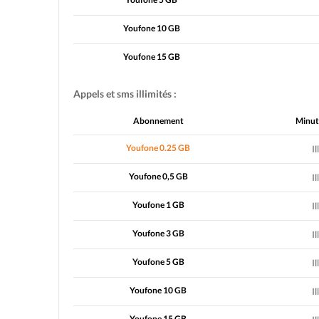
Youfone 10 GB
Youfone 15 GB
Appels et sms illimités :
Abonnement
Minut
Youfone 0.25 GB
Il
Youfone 0,5 GB
Il
Youfone 1 GB
Il
Youfone 3 GB
Il
Youfone 5 GB
Il
Youfone 10 GB
Il
Youfone 15 GB