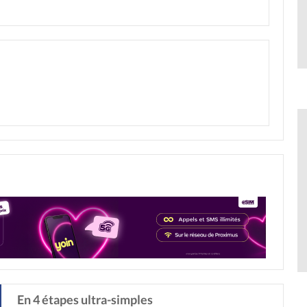
En 4 étapes ultra-simples