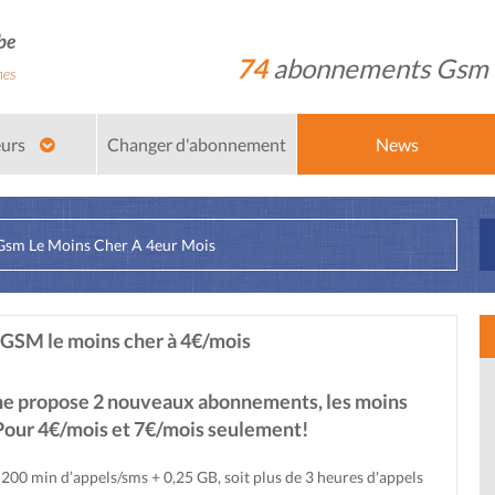
74
abonnements Gsm
eurs
Changer d'abonnement
News
sm Le Moins Cher A 4eur Mois
GSM le moins cher à 4€/mois
e propose 2 nouveaux abonnements, les moins
 Pour 4€/mois et 7€/mois seulement!
200 min d’appels/sms + 0,25 GB, soit plus de 3 heures d'appels