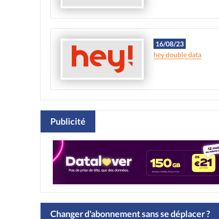
16/08/23
hey double data
Publicité
Changer d'abonnement sans se déplacer ?