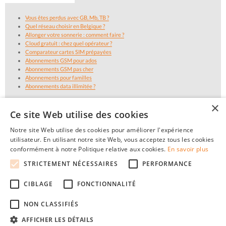
Vous êtes perdus avec GB, Mb, TB ?
Quel réseau choisir en Belgique ?
Allonger votre sonnerie : comment faire ?
Cloud gratuit : chez quel opérateur ?
Comparateur cartes SIM prépayées
Abonnements GSM pour ados
Abonnements GSM pas cher
Abonnements pour familles
Abonnements data illimitée ?
×
Ce site Web utilise des cookies
Notre site Web utilise des cookies pour améliorer l'expérience
utilisateur. En utilisant notre site Web, vous acceptez tous les cookies
conformément à notre Politique relative aux cookies.
En savoir plus
STRICTEMENT NÉCESSAIRES
PERFORMANCE
CIBLAGE
FONCTIONNALITÉ
NON CLASSIFIÉS
AFFICHER LES DÉTAILS