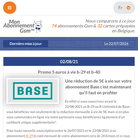
Fr
Nous comparons à ce jour
74
abonnements Gsm &
32
cartes prépayées
en Belgique.
Dernière mise à jour
Le
22/07/2026
02/08/21
Promo 5 euros à vie b-29 et b-40
Une réduction de 5€ à vie sur votre
abonnement Base c’est maintenant
qu’il faut en profiter
En effet si vous souscrivez avant le
22/08/2021 un B-29 ou B-Unlimited de Base,
vous bénéficiez non seulement de la réduction mensuelle à vie de 5€, mais si en plus
vous commandez en ligne via notre partenaire vous bénéficierez également d'un
cashback unique supplémentaire*.
Pour toute nouvelle souscription entre le 26/07/2021 et le 22/08/2021 à un
abonnement
B-29
le coût mensuel de votre abonnement sera de 24 €/mois et si vous