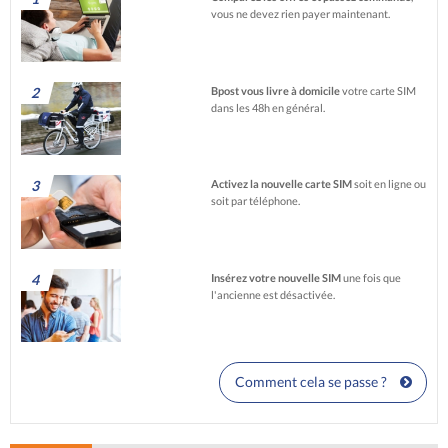
vous ne devez rien payer maintenant.
2
Bpost vous livre à domicile
votre carte SIM
dans les 48h en général.
3
Activez la nouvelle carte SIM
soit en ligne ou
soit par téléphone.
4
Insérez votre nouvelle SIM
une fois que
l'ancienne est désactivée.
Comment cela se passe ?