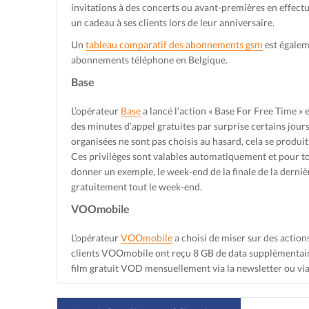
invitations à des concerts ou avant-premières en effectua
un cadeau à ses clients lors de leur anniversaire.
Un
tableau comparatif des abonnements gsm
est égalem
abonnements téléphone en Belgique.
Base
L’opérateur
Base
a lancé l’action « Base For Free Time » e
des minutes d’appel gratuites par surprise certains jours
organisées ne sont pas choisis au hasard, cela se produit 
Ces privilèges sont valables automatiquement et pour to
donner un exemple, le week-end de la finale de la derniè
gratuitement tout le week-end.
VOOmobile
L’opérateur
VOOmobile
a choisi de miser sur des action
clients VOOmobile ont reçu 8 GB de data supplémentaire
film gratuit VOD mensuellement via la newsletter ou v