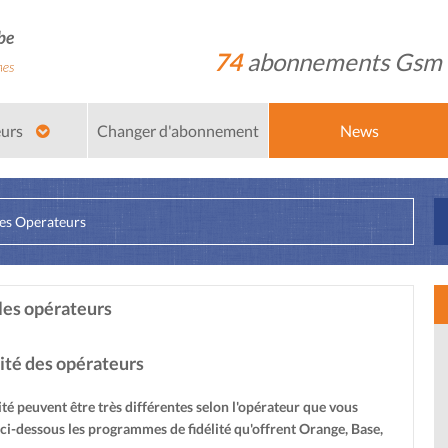
74
abonnements Gsm
eurs
Changer d'abonnement
News
es Operateurs
les opérateurs
ité des opérateurs
té peuvent être très différentes selon l'opérateur que vous
é ci-dessous les programmes de fidélité qu'offrent Orange, Base,