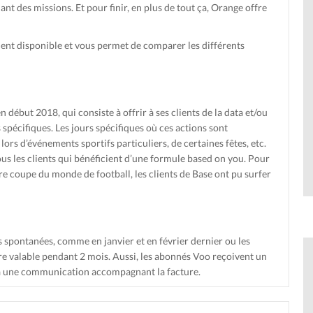
nt des missions. Et pour finir, en plus de tout ça, Orange offre
ent disponible et vous permet de comparer les différents
n début 2018, qui consiste à offrir à ses clients de la data et/ou
 spécifiques. Les jours spécifiques où ces actions sont
lors d’événements sportifs particuliers, de certaines fêtes, etc.
us les clients qui bénéficient d’une formule based on you. Pour
re coupe du monde de football, les clients de Base ont pu surfer
s spontanées, comme en janvier et en février dernier ou les
 valable pendant 2 mois. Aussi, les abonnés Voo reçoivent un
ia une communication accompagnant la facture.