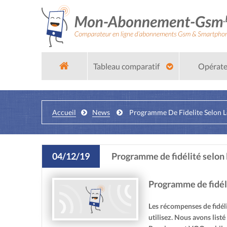
Tableau comparatif
Opérat
Accueil
News
Programme De Fidelite Selon L
04/12/19
Programme de fidélité selon 
Programme de fidél
Les récompenses de fidéli
utilisez. Nous avons list