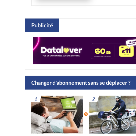
Publicité
Changer d'abonnement sans se déplacer ?
1
2