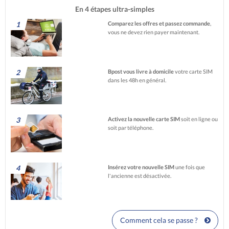
En 4 étapes ultra-simples
1
Comparez les offres et passez commande
,
vous ne devez rien payer maintenant.
2
Bpost vous livre à domicile
votre carte SIM
dans les 48h en général.
3
Activez la nouvelle carte SIM
soit en ligne ou
soit par téléphone.
4
Insérez votre nouvelle SIM
une fois que
l'ancienne est désactivée.
Comment cela se passe ?