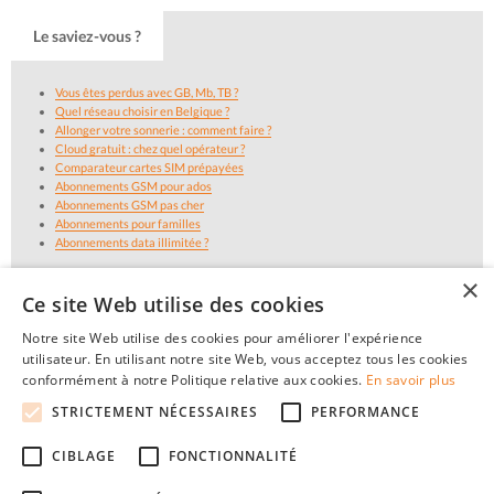
Le saviez-vous ?
Vous êtes perdus avec GB, Mb, TB ?
Quel réseau choisir en Belgique ?
Allonger votre sonnerie : comment faire ?
Cloud gratuit : chez quel opérateur ?
Comparateur cartes SIM prépayées
Abonnements GSM pour ados
Abonnements GSM pas cher
Abonnements pour familles
Abonnements data illimitée ?
×
Ce site Web utilise des cookies
Notre site Web utilise des cookies pour améliorer l'expérience
utilisateur. En utilisant notre site Web, vous acceptez tous les cookies
conformément à notre Politique relative aux cookies.
En savoir plus
STRICTEMENT NÉCESSAIRES
PERFORMANCE
CIBLAGE
FONCTIONNALITÉ