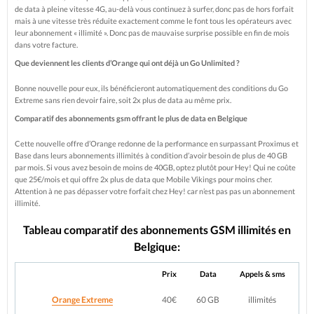
de data à pleine vitesse 4G, au-delà vous continuez à surfer, donc pas de hors forfait
mais à une vitesse très réduite exactement comme le font tous les opérateurs avec
leur abonnement « illimité ». Donc pas de mauvaise surprise possible en fin de mois
dans votre facture.
Que deviennent les clients d’Orange qui ont déjà un Go Unlimited ?
Bonne nouvelle pour eux, ils bénéficieront automatiquement des conditions du Go
Extreme sans rien devoir faire, soit 2x plus de data au même prix.
Comparatif des abonnements gsm offrant le plus de data en Belgique
Cette nouvelle offre d’Orange redonne de la performance en surpassant Proximus et
Base dans leurs abonnements illimités à condition d’avoir besoin de plus de 40 GB
par mois. Si vous avez besoin de moins de 40GB, optez plutôt pour Hey! Qui ne coûte
que 25€/mois et qui offre 2x plus de data que Mobile Vikings pour moins cher.
Attention à ne pas dépasser votre forfait chez Hey! car n’est pas pas un abonnement
illimité.
Tableau comparatif des abonnements GSM illimités en
Belgique:
Prix
Data
Appels & sms
Orange Extreme
40€
60 GB
illimités