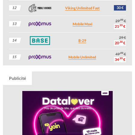
12
30 €
Viking Unlimited Fast
,99
29
€
13
Mobile Maxi
,99
21
€
29 €
14
B-29
,30
20
€
,99
49
€
15
Mobile Unlimited
,99
34
€
Publicité