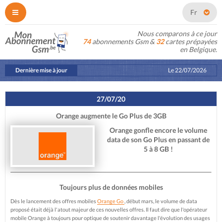
Fr
Nous comparons à ce jour
74
abonnements Gsm &
32
cartes prépayées
en Belgique.
Dernière mise à jour
Le
22/07/2026
27/07/20
Orange augmente le Go Plus de 3GB
Orange gonfle encore le volume
data de son Go Plus en passant de
5 à 8 GB !
Toujours plus de données mobiles
Dès le lancement des offres mobiles
Orange Go
, début mars, le volume de data
proposé était déjà l'atout majeur de ces nouvelles offres. Il faut dire que l'opérateur
mobile Orange à toujours pour optique de soutenir davantage l'évolution des usages