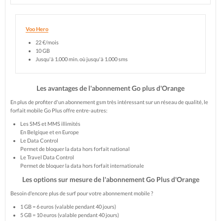
Voo Hero
22 €/mois
10 GB
Jusqu'à 1.000 min. où jusqu'à 1.000 sms
Les avantages de l'abonnement Go plus d'Orange
En plus de profiter d'un abonnement gsm très intéressant sur un réseau de qualité, le
forfait mobile Go Plus offre entre-autres:
Les SMS et MMS illimités
En Belgique et en Europe
Le Data Control
Permet de bloquer la data hors forfait national
Le Travel Data Control
Permet de bloquer la data hors forfait internationale
Les options sur mesure de l'abonnement Go Plus d'Orange
Besoin d'encore plus de surf pour votre abonnement mobile ?
1 GB = 6 euros (valable pendant 40 jours)
5 GB = 10 euros (valable pendant 40 jours)