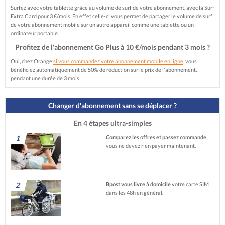
Surfez avec votre tablette grâce au volume de surf de votre abonnement, avec la Surf
Extra Card pour 3 €/mois. En effet celle-ci vous permet de partager le volume de surf
de votre abonnement mobile sur un autre appareil comme une tablette ou un
ordinateur portable.
Profitez de l'abonnement Go Plus à 10 €/mois pendant 3 mois ?
Oui, chez Orange
si vous commandez votre abonnement mobile en ligne
, vous
bénéficiez automatiquement de 50% de réduction sur le prix de l'abonnement,
pendant une durée de 3 mois.
Changer d'abonnement sans se déplacer ?
En 4 étapes ultra-simples
1
Comparez les offres et passez commande
,
vous ne devez rien payer maintenant.
2
Bpost vous livre à domicile
votre carte SIM
dans les 48h en général.