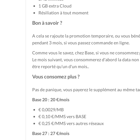
1 GB extra Cloud
Résiliation à tout moment
Bon à savoir ?
A cela se rajoute la promotion temporaire, ou vous béné
pendant 3 mois, si vous passez commande en ligne.
Comme vous le savez, chez Base, si vous ne consommez pa
Le mois suivant, vous consommerez d'abord la data no
être reporté qu'un d'un mois..
Vous consomez plus ?
Pas de panique, vous payerez le supplément au même t
Base 20 : 20 €/mois
€ 0,0029/MB
€ 0,10 €/MMS vers BASE
€ 0,25 €/MMS vers autres réseaux
Base 27 : 27 €/mois