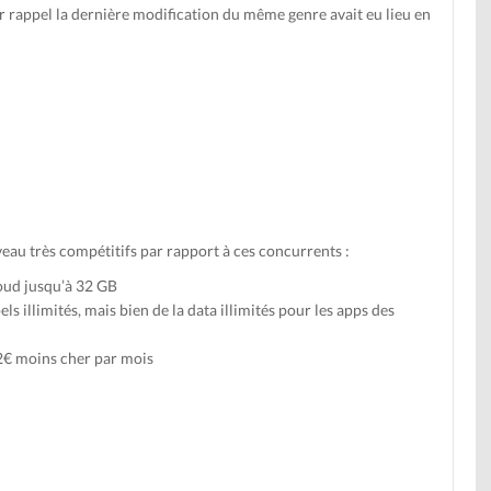
 rappel la dernière modification du même genre avait eu lieu en
au très compétitifs par rapport à ces concurrents :
oud jusqu’à 32 GB
ls illimités, mais bien de la data illimités pour les apps des
2€ moins cher par mois