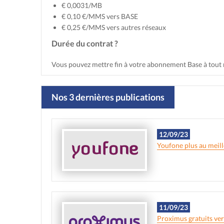
€ 0,0031/MB
€ 0,10 €/MMS vers BASE
€ 0,25 €/MMS vers autres réseaux
Durée du contrat ?
Vous pouvez mettre fin à votre abonnement Base à tou
Nos 3 dernières publications
12/09/23
Youfone plus au meill
11/09/23
Proximus gratuits ve