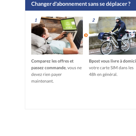
Changer d'abonnement sans se déplacer ?
1
2
Comparez les offres et
Bpost vous livre à domici
passez commande
, vous ne
votre carte SIM dans les
devez rien payer
48h en général.
maintenant.