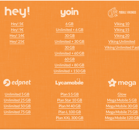
Hey! 5€
6 GB
Viking 10
Hey! 9€
Unlimited + 6 GB
Viking 15
Hey! 14€
30 GB
Viking 20
Hey! 25€
Unlimited + 30 GB
Viking Unlimited
30 GB
Viking Unlimited Fas
Unlimited + 60 GB
60 GB
Unlimited + 80 GB
Unlimited + 150 GB
Unlimited 5 GB
Plan S 5 GB
Glow
Unlimited 25 GB
Plan Star 10 GB
Mega Mobile 5 GB
Unlimited 50 GB
Plan M 40 GB
Mega Mobile 30 GB
Unlimited 75 GB
Plan L 100 GB
Mega Mobile 75 GB
Plan XXL 300 GB
Mega Mobile 120 GB