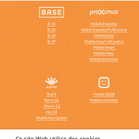
B-15
Mobile Essential
B-20
Mobile Essential FullControl
B-29
Mobile Easy
B-39
Mobile Easy FullControl
Mobile Smart
Mobile Maxi
Mobile Unlimited
Red 8
Mobile 20GB
Berry 10
Mobile Unlimited
Cherry 13
Hot 18
Mobile Hot Option
Ce site Web utilise des cookies