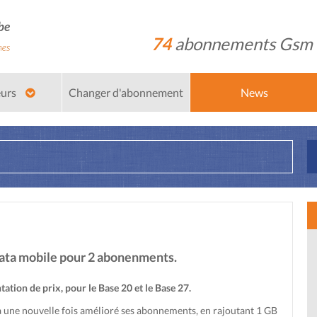
74
abonnements Gsm
eurs
Changer d'abonnement
News
data mobile pour 2 abonenments.
ation de prix, pour le Base 20 et le Base 27.
à une nouvelle fois amélioré ses abonnements, en rajoutant 1 GB