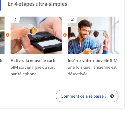
En 4 étapes ultra-simples
3
4
le
Activez la nouvelle carte
Insérez votre nouvelle SIM
SIM
soit en ligne ou soit
une fois que l'ancienne est
par téléphone.
désactivée.
Comment cela se passe ?