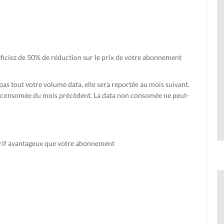
ficiez de 50% de réduction sur le prix de votre abonnement
s tout votre volume data, elle sera reportée au mois suivant.
n consomée du mois précèdent. La data non consomée ne peut-
arif avantageux que votre abonnement