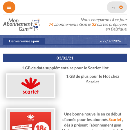
Fr
Nous comparons à ce jour
74
abonnements Gsm &
32
cartes prépayées
en Belgique.
Dernière mise à jour
Le
22/07/2026
03/02/21
1 GB de data supplémentaire pour le Scarlet Hot
1 GB de plus pour le Hot chez
Scarlet
Une bonne nouvelle en ce début
d’année pour les abonnés
Scarlet
,
dès à présent l’abonnement gsm