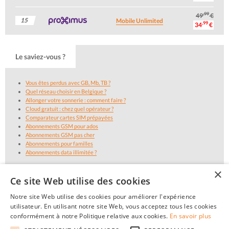
,99
49
€
15
Mobile Unlimited
,99
34
€
Le saviez-vous ?
Vous êtes perdus avec GB, Mb, TB ?
Quel réseau choisir en Belgique ?
Allonger votre sonnerie : comment faire ?
Cloud gratuit : chez quel opérateur ?
Comparateur cartes SIM prépayées
Abonnements GSM pour ados
Abonnements GSM pas cher
Abonnements pour familles
Abonnements data illimitée ?
×
Ce site Web utilise des cookies
Notre site Web utilise des cookies pour améliorer l'expérience
utilisateur. En utilisant notre site Web, vous acceptez tous les cookies
conformément à notre Politique relative aux cookies.
En savoir plus